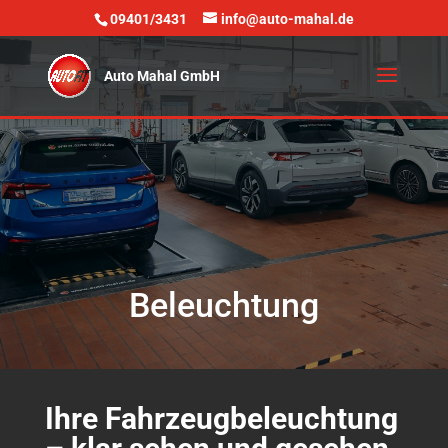
09401/3431
info@auto-mahal.de
Beleuchtung
Ihre Fahrzeugbeleuchtung