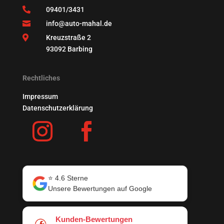

09401/3431

info@auto-mahal.de

Kreuzstraße 2
93092 Barbing
Rechtliches
Impressum
Datenschutzerklärung
⭐️ 4.6 Sterne
Unsere Bewertungen auf Google
Kunden-Bewertungen